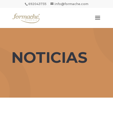
692043735
info@formache.com
NOTICIAS