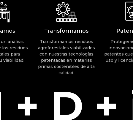
zamos
Transformamos
Pate
un análisis
Transformamos residuos
Protegemo
 los residuos
agroforestales viabilizados
innovacion
tales para
con nuestras tecnologías
patentes que
u viabilidad.
patentadas en materias
uso y licenci
primas sostenibles de alta
calidad.
I + D + 