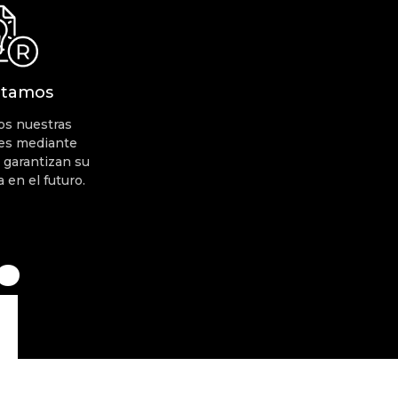
ntamos
s nuestras
es mediante
 garantizan su
a en el futuro.
i