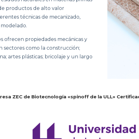
 de productos de alto valor
ferentes técnicas de mecanizado,
y modelado.
es ofrecen propiedades mecánicas y
en sectores como la construcción;
; artes plásticas; bricolaje y un largo
esa ZEC de Biotecnología «spinoff de la ULL» Certifi