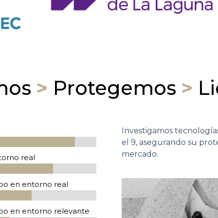
amos
>
Protegemos
>
Li
Investigamos tecnologías
el 9, asegurando su prote
90%
90%
mercado.
torno real
80%
80%
po en entorno real
70%
70%
ipo en entorno relevante