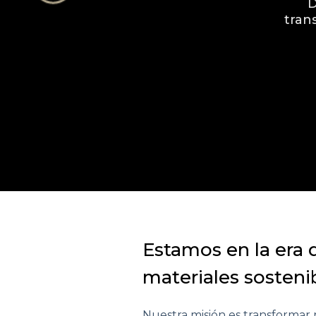
D
tran
Estamos en la era 
materiales sosteni
Nuestra misión es transformar 