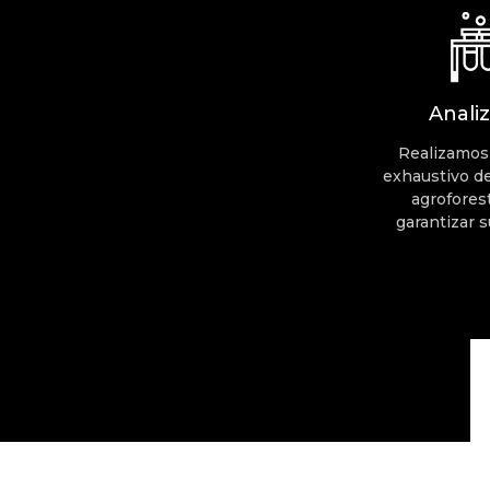
Anali
Realizamos 
exhaustivo de
agrofores
garantizar s