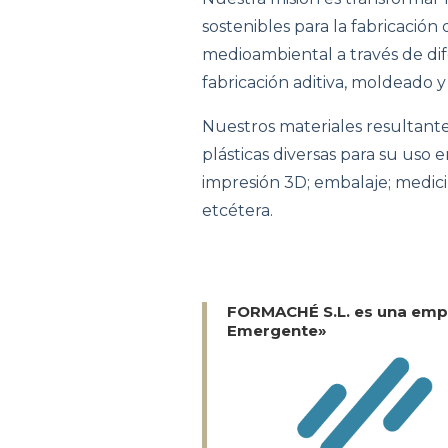
sostenibles para la fabricación
medioambiental a través de di
fabricación aditiva, moldeado 
Nuestros materiales resultant
plásticas diversas para su uso 
impresión 3D; embalaje; medicina
etcétera.
FORMACHÉ S.L. es una empr
Emergente»