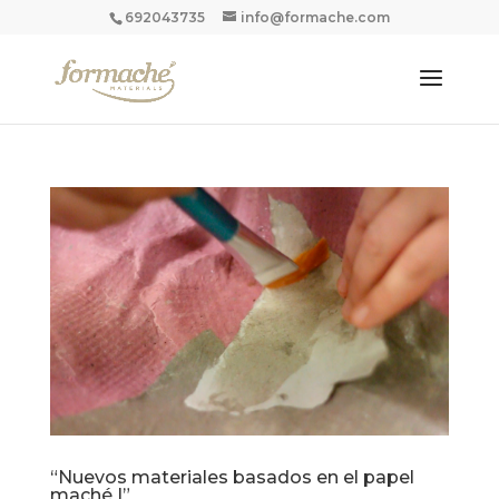
692043735
info@formache.com
“Nuevos materiales basados en el papel
maché I”